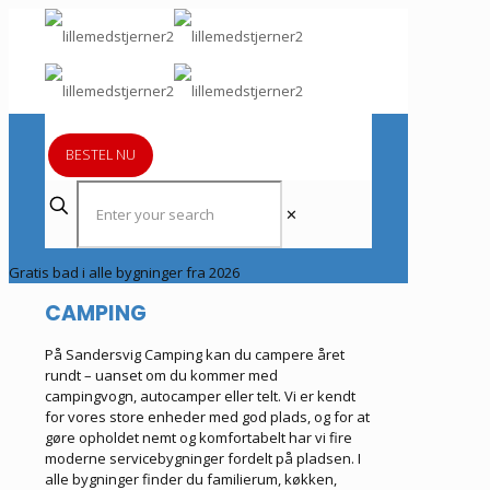
BESTEL NU
✕
Gratis bad i alle bygninger fra 2026
CAMPING
På Sandersvig Camping kan du campere året
rundt – uanset om du kommer med
campingvogn, autocamper eller telt. Vi er kendt
for vores store enheder med god plads, og for at
gøre opholdet nemt og komfortabelt har vi fire
moderne servicebygninger fordelt på pladsen. I
alle bygninger finder du familierum, køkken,