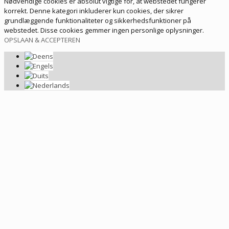
Nødvendige cookies er absolut vigtige for, at webstedet fungerer
korrekt. Denne kategori inkluderer kun cookies, der sikrer
grundlæggende funktionaliteter og sikkerhedsfunktioner på
webstedet. Disse cookies gemmer ingen personlige oplysninger.
OPSLAAN & ACCEPTEREN