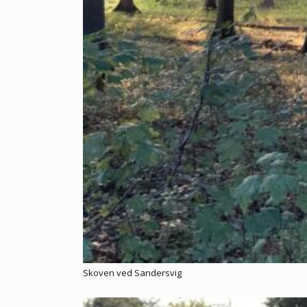
Skoven ved Sandersvig