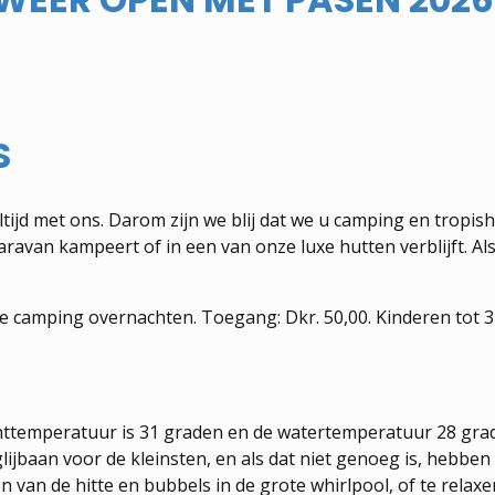
S
ijd met ons. Darom zijn we blij dat we u camping en tropis
/caravan kampeert of in een van onze luxe hutten verblijft. 
camping overnachten. Toegang: Dkr. 50,00. Kinderen tot 3 j
chttemperatuur is 31 graden en de watertemperatuur 28 gra
 glijbaan voor de kleinsten, en als dat niet genoeg is, hebbe
n van de hitte en bubbels in de grote whirlpool, of te relaxe