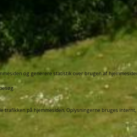
emmesiden og generere statistik over brugen af hjemmesiden.
 besøg.
e trafikken på hjemmesiden. Oplysningerne bruges internt, o