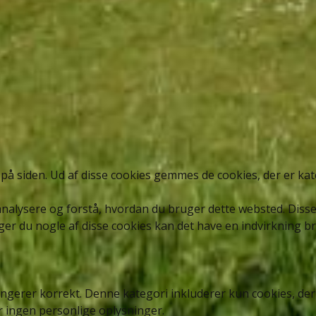
på siden. Ud af disse cookies gemmes de cookies, der er kate
 analysere og forstå, hvordan du bruger dette websted. Dis
ger du nogle af disse cookies kan det have en indvirkning 
ungerer korrekt. Denne kategori inkluderer kun cookies, de
 ingen personlige oplysninger.