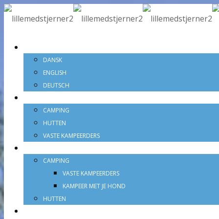
NEDERLANDS
DANSK
ENGLISH
DEUTSCH
PRIJZEN
CAMPING
HUTTEN
VASTE KAMPEERDERS
OVERNATNINGSTYPER
CAMPING
VASTE KAMPEERDERS
KAMPEER MET JE HOND
HUTTEN
TROPISCH ZWEMPARADIJS