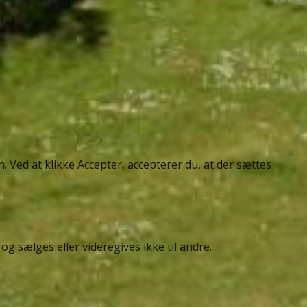
 Ved at klikke Accepter, accepterer du, at der sættes
g sælges eller videregives ikke til andre.