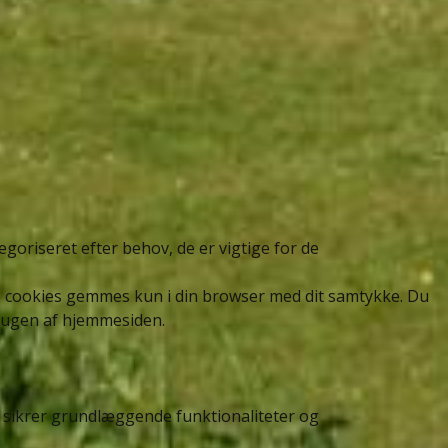
goriseret efter behov, de er vigtige for de
se cookies gemmes kun i din browser med dit samtykke. Du
brugen af hjemmesiden.
r sikrer grundlæggende funktionaliteter og