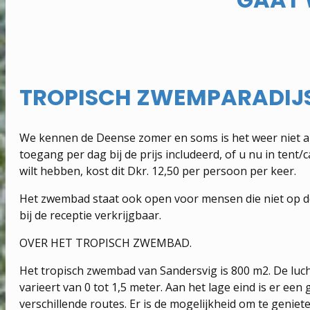
TROPISCH ZWEMPARADIJ
We kennen de Deense zomer en soms is het weer niet alt
toegang per dag bij de prijs includeerd, of u nu in tent
wilt hebben, kost dit Dkr. 12,50 per persoon per keer.
Het zwembad staat ook open voor mensen die niet op de 
bij de receptie verkrijgbaar.
OVER HET TROPISCH ZWEMBAD.
Het tropisch zwembad van Sandersvig is 800 m2. De lu
varieert van 0 tot 1,5 meter. Aan het lage eind is er een
verschillende routes. Er is de mogelijkheid om te geniete