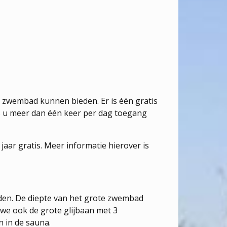
h zwembad kunnen bieden. Er is één gratis
Als u meer dan één keer per dag toegang
aar gratis. Meer informatie hierover is
den. De diepte van het grote zwembad
n we ook de grote glijbaan met 3
n in de sauna.