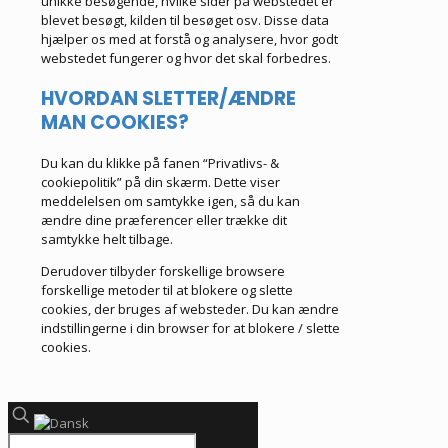
unikke besøgende, hvilke sider på webstedet er
blevet besøgt, kilden til besøget osv. Disse data
hjælper os med at forstå og analysere, hvor godt
webstedet fungerer og
hvor det skal forbedres.
HVORDAN SLETTER/ÆNDRE
MAN COOKIES?
Du kan du klikke på fanen “Privatlivs- &
cookiepolitik” på din skærm. Dette viser
meddelelsen om samtykke igen, så du kan
ændre dine præferencer eller trække dit
samtykke helt tilbage.
Derudover tilbyder forskellige browsere
forskellige metoder til at blokere og slette
cookies, der bruges af websteder. Du kan ændre
indstillingerne i din browser for at blokere / slette
cookies.