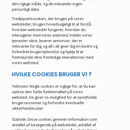
den rigtige måde, og de indsamler ingen
personligt data.
Tredjepartscookies, der bruges på vores
websteder, bruges hovedsageligt til at forstå,
hvordan webstedet fungerer, hvordan du
interagerer med vores websted, holder vores
tjenester sikre, leverer annoncer, der er
relevante for dig, og alt i alt giver dig en bedre og
forbedret brugeroplevelse og hjælp til at
fremskynde dine fremtidige interaktioner med
vores websted.
HVILKE COOKIES BRUGER VI ?
Tekniske: Nogle cookies er vigtige for, at du kan
opleve den fulde funktionalitet på vores
websted.
De giver os mulighed for at opretholde
brugersessioner og forhindre eventuelle
sikkerhedstrusler
Statistik: Disse cookies gemmer information som
antallet af besøgende på webstedet, antallet af