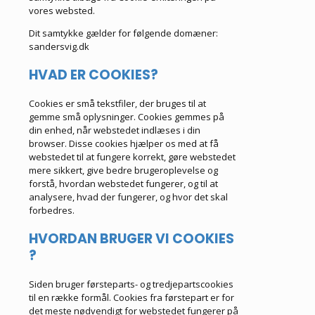
vores websted.
Dit samtykke gælder for følgende domæner:
sandersvig.dk
HVAD ER COOKIES?
Cookies er små tekstfiler, der bruges til at
gemme små oplysninger. Cookies gemmes på
din enhed, når webstedet indlæses i din
browser. Disse cookies hjælper os med at få
webstedet til at fungere korrekt, gøre webstedet
mere sikkert, give bedre brugeroplevelse og
forstå, hvordan webstedet fungerer, og til at
analysere, hvad der fungerer, og hvor det skal
forbedres.
HVORDAN BRUGER VI COOKIES
?
Siden bruger førsteparts- og tredjepartscookies
til en række formål. Cookies fra førstepart er for
det meste nødvendigt for webstedet fungerer på