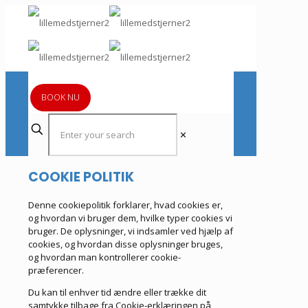
BOOK NU
✕
COOKIE POLITIK
Denne cookiepolitik forklarer, hvad cookies er,
og hvordan vi bruger dem, hvilke typer cookies vi
bruger. De oplysninger, vi indsamler ved hjælp af
cookies, og hvordan disse oplysninger bruges,
og hvordan man kontrollerer cookie-
præferencer.
Du kan til enhver tid ændre eller trække dit
samtykke tilbage fra Cookie-erklæringen på