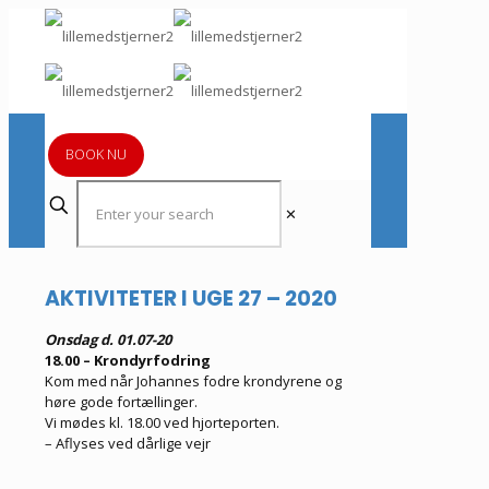
BOOK NU
✕
AKTIVITETER I UGE 27 – 2020
Onsdag d. 01.07-20
18.00 – Krondyrfodring
Kom med når Johannes fodre krondyrene og
høre gode fortællinger.
Vi mødes kl. 18.00 ved hjorteporten.
– Aflyses ved dårlige vejr