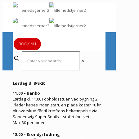
BOOK NU
✕
Lørdag d. 8/8-20
11.00 – Banko
Lørdag kl. 11.00 i opholdsstuen ved bygning 2.
Plader købes inden start, en plade koster 10 kr.
Alt overskud får til kræftens bekæmpelse via
Sandersvig Super Snails – stafet for livet
Max 30 personer.
18.00 – Krondyrfodring