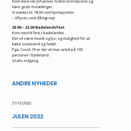
Kom med når Johannes fodrer krondyrene og
høre gode fortællinger.
Vi mødes kl. 18.00 ved hjorteporten.
– Aflyses ved dårligt vejr
20.00 – 22.00 Badelandsfest
Kom med til fest i badelandet.
Der vil være musik og lys, og mulighed for at
købe sodavand og fadøl.
Pga. Covid-19 er der et max antal på 100
personer i badeland.
Gratis indgang.
ANDRE NYHEDER
21/12/2022
JULEN 2022