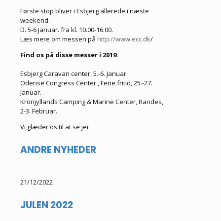
Første stop bliver i Esbjerg allerede i næste
weekend.
D. 5-6 Januar. fra kl. 10.00-16.00.
Læs mere om messen på
http://www.ecc.dk
/
Find os på disse messer i 2019.
Esbjerg Caravan center, 5.-6. Januar.
Odense Congress Center , Ferie fritid, 25.-27.
Januar.
Kronjyllands Camping & Marine Center, Randes,
2-3. Februar.
Vi glæder os til at se jer.
ANDRE NYHEDER
21/12/2022
JULEN 2022