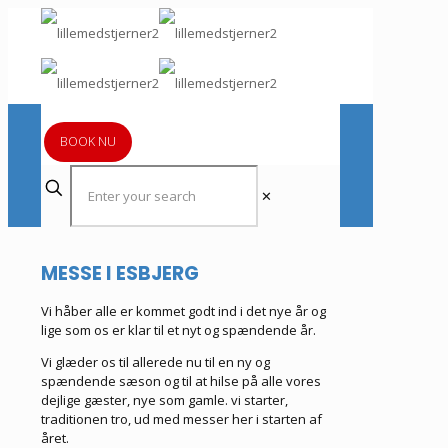
BOOK NU
✕
MESSE I ESBJERG
Vi håber alle er kommet godt ind i det nye år og
lige som os er klar til et nyt og spændende år.
Vi glæder os til allerede nu til en ny og
spændende sæson og til at hilse på alle vores
dejlige gæster, nye som gamle. vi starter,
traditionen tro, ud med messer her i starten af
året.