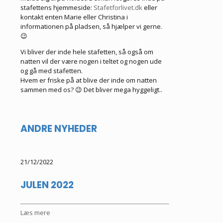
stafettens hjemmeside:
Stafetforlivet.dk
eller
kontakt enten Marie eller Christina i
informationen på pladsen, så hjælper vi gerne.
😉
Vi bliver der inde hele stafetten, så også om
natten vil der være nogen i teltet og nogen ude
og gå med stafetten.
Hvem er friske på at blive der inde om natten
sammen med os? 😉 Det bliver mega hyggeligt..
ANDRE NYHEDER
21/12/2022
JULEN 2022
Læs mere