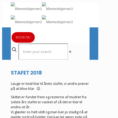
BOOK NU
✕
STAFET 2018
Lauge er total klar til årets stafet, vi andre prøver
på at blive klar. 😉
Skiltet er fundet frem og resterne af mudret fra
sidste års stafet er vasket af så det er klar til
endnu et år.
Vi glæder os helt vildt og man kan jo stadig nå at
melde sig til på holdet. Det kan let gøres inde på