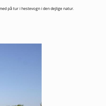
d på tur i hestevogn i den dejlige natur.