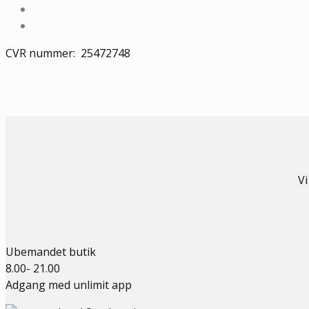
CVR nummer: 25472748
Vi
Ubemandet butik
8.00- 21.00
Adgang med unlimit app