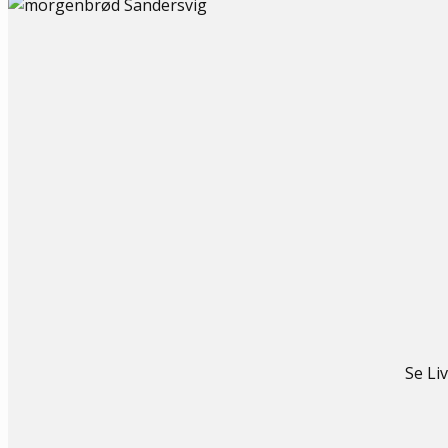
Se Li