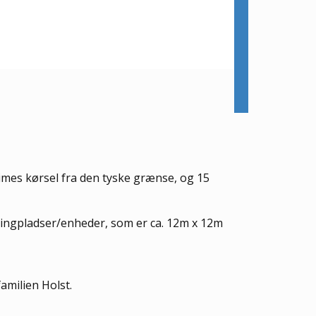
imes kørsel fra den tyske grænse, og 15
mpingpladser/enheder, som er ca. 12m x 12m
amilien Holst.