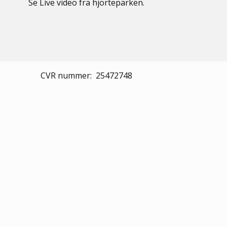
Se Live video fra hjorteparken.
CVR nummer: 25472748