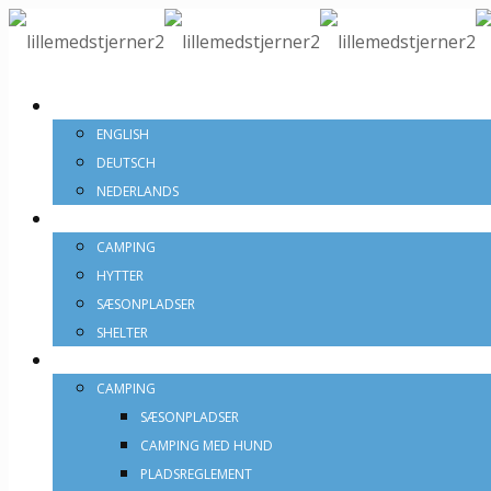
DANSK
ENGLISH
DEUTSCH
NEDERLANDS
PRISER
CAMPING
HYTTER
SÆSONPLADSER
SHELTER
OVERNATNINGSTYPER
CAMPING
SÆSONPLADSER
CAMPING MED HUND
PLADSREGLEMENT