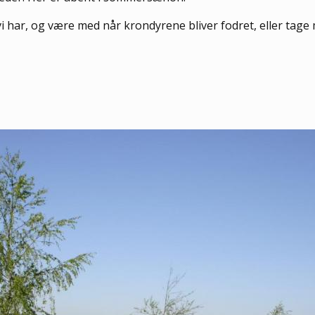
ar, og være med når krondyrene bliver fodret, eller tage me