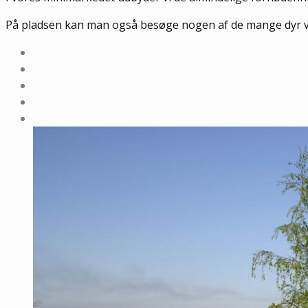
På pladsen kan man også besøge nogen af de mange dyr vi h