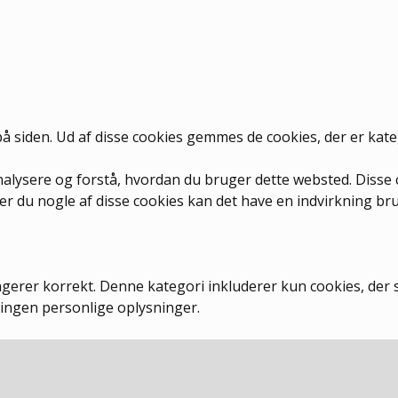
på siden. Ud af disse cookies gemmes de cookies, der er kat
analysere og forstå, hvordan du bruger dette websted. Diss
er du nogle af disse cookies kan det have en indvirkning b
ngerer korrekt. Denne kategori inkluderer kun cookies, der
ingen personlige oplysninger.