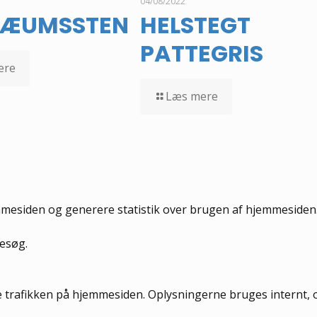
04/08/2022
LÆUMSSTEN
HELSTEGT
PATTEGRIS
ere
Læs mere
mmesiden og generere statistik over brugen af hjemmesiden. 
besøg.
 trafikken på hjemmesiden. Oplysningerne bruges internt, og 