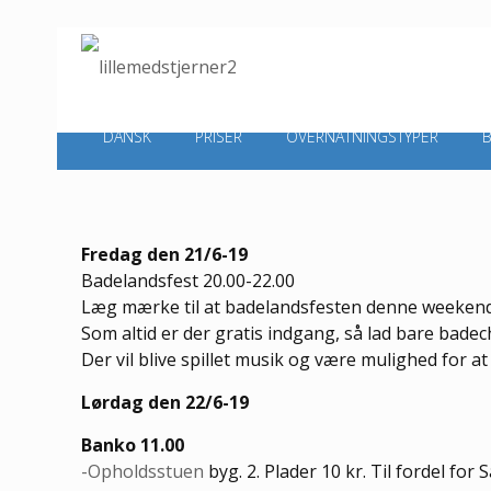
DANSK
PRISER
OVERNATNINGSTYPER
Fredag den 21/6-19
Badelandsfest 20.00-22.00
Læg mærke til at badelandsfesten denne weekend 
Som altid er der gratis indgang, så lad bare bade
Der vil blive spillet musik og være mulighed for a
Lørdag den 22/6-19
Banko 11.00
-Opholdsstuen
byg. 2. Plader 10 kr. Til fordel for