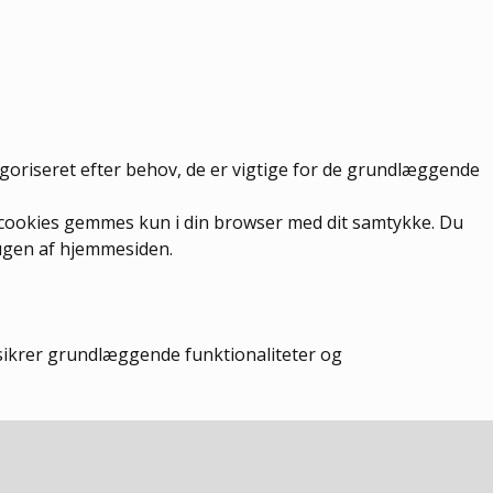
egoriseret efter behov, de er vigtige for de grundlæggende
e cookies gemmes kun i din browser med dit samtykke. Du
rugen af hjemmesiden.
 sikrer grundlæggende funktionaliteter og