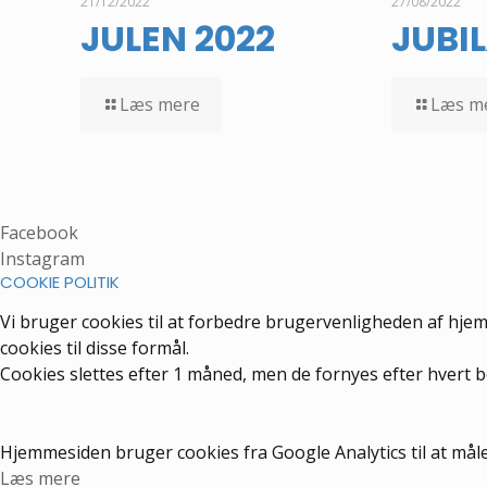
21/12/2022
27/08/2022
JULEN 2022
JUBI
Læs mere
Læs m
Facebook
Instagram
COOKIE POLITIK
Vi bruger cookies til at forbedre brugervenligheden af hje
cookies til disse formål.
Cookies slettes efter 1 måned, men de fornyes efter hvert 
Hjemmesiden bruger cookies fra Google Analytics til at måle
Læs mere