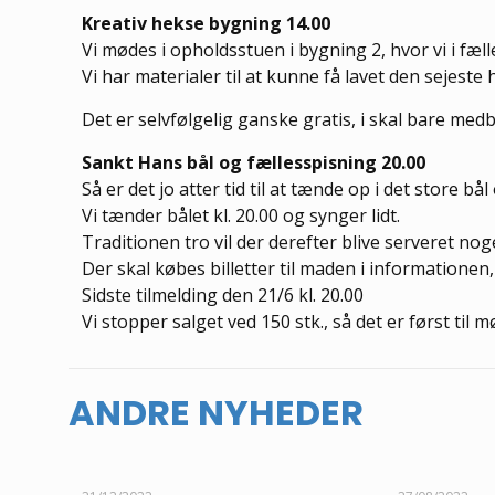
Kreativ hekse bygning 14.00
Vi mødes i opholdsstuen i bygning 2, hvor vi i fæl
Vi har materialer til at kunne få lavet den sejeste
Det er selvfølgelig ganske gratis, i skal bare med
Sankt Hans bål og fællesspisning 20.00
Så er det jo atter tid til at tænde op i det store b
Vi tænder bålet kl. 20.00 og synger lidt.
Traditionen tro vil der derefter blive serveret no
Der skal købes billetter til maden i informationen,
Sidste tilmelding den 21/6 kl. 20.00
Vi stopper salget ved 150 stk., så det er først til 
ANDRE NYHEDER