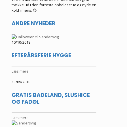
trække ud i den forreste opholdsstue og nyde en
kold i mens. 😉
ANDRE NYHEDER
10/10/2018
EFTERÅRSFERIE HYGGE
Læs mere
13/09/2018
GRATIS BADELAND, SLUSHICE
OG FADØL
Læs mere