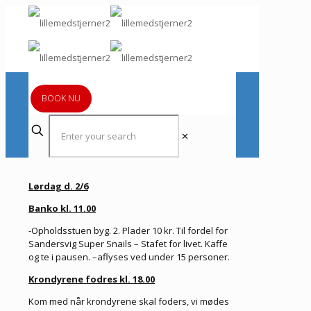
BOOK NU
✕
Lørdag d. 2/6
Banko kl. 11.00
-Opholdsstuen byg. 2. Plader 10 kr. Til fordel for
Sandersvig Super Snails – Stafet for livet. Kaffe
og te i pausen. –aflyses ved under 15 personer.
Krondyrene fodres kl. 18.00
Kom med når krondyrene skal foders, vi mødes